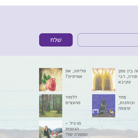
ה בין מתן
סליחה, את
תורה, רבי
אמיתית?
עקיבא
וקולות
מלחמה?
פחד
ללמוד
וכוחנות,
מהעצים
עוצמה
ומנהיגות
תרגיל –
הגשמת
המטרה שלי