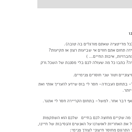
ו
 (כל מדיטציה שאתם מורגלים בה טובה).
זה תחום אתם חווים אי שביעות רצון או תקיעות?
חברויות, איכות החיים… )
זה? כתבו כל מה שעולה לכם בלי מסננת של השכל.ורק
וניים וטור שני חוסרים פנימיים.
- בתחום העבודה- חסר לי בוס שידע להעריך אותי ואת
לאף דבר אחר. למשל- בתחום הקריירה חסר לי אתגר.
שכל מה שקיים מחוצה לכם בחיים שלכם הוא השתקפות
את האחריות לאושרנו על האנשים והנסיבות של חיינו,
התרגום מחוסר חיצוני לצורך פנימי: