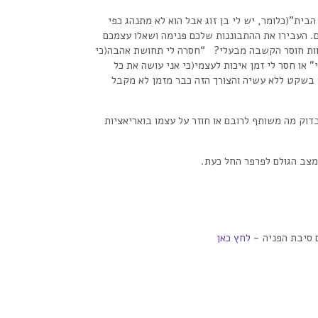
בית”(כלומר, יש לי בן זוג אבל הוא לא מתנהג כפי
ם. העבירו את ההתבוננות שלכם פנימה ושאלו עצמכם
חוות חוסר הקשבה מבעלי? “חסרה לי תחושת אהבה(כי
או חסר לי זמן איכות לעצמי(כי אני עושה את כל
י בשקט ללא עשיה והצורך הזה כבר מזמן לא מקבל
בדוק מה משותף לרובם או חוזר על עצמו בואריאציות
לחץ כאן