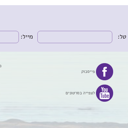
טל:
מייל:
מ
פייסבוק
לצפייה בסרטונים