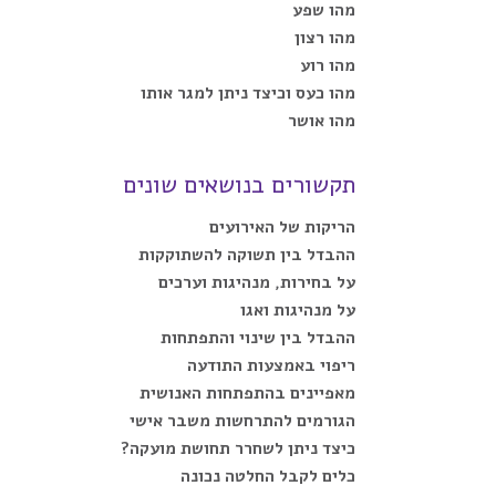
מהו שפע
מהו רצון
מהו רוע
מהו כעס וכיצד ניתן למגר אותו
מהו אושר
תקשורים בנושאים שונים
הריקות של האירועים
ההבדל בין תשוקה להשתוקקות
על בחירות, מנהיגות וערכים
על מנהיגות ואגו
ההבדל בין שינוי והתפתחות
ריפוי באמצעות התודעה
מאפיינים בהתפתחות האנושית
הגורמים להתרחשות משבר אישי
כיצד ניתן לשחרר תחושת מועקה?
כלים לקבל החלטה נכונה