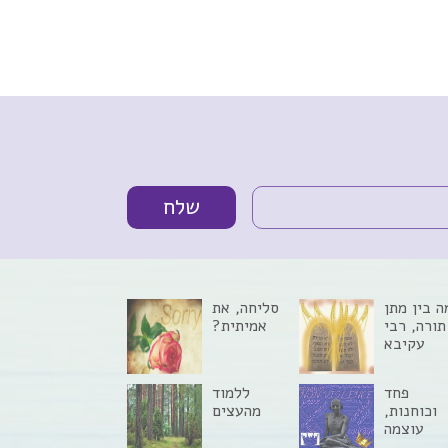
ה בין מתן
סליחה, את
תורה, רבי
אמיתית?
עקיבא
וקולות
מלחמה?
פחד
ללמוד
וכוחנות,
מהעצים
עוצמה
ומנהיגות