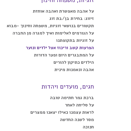
זוגיות, משפחה וחינוך
על אהבה מאפשרת ואהבה אוחזת
זיווג: בחירת בן/בת זוג
תקשורים בנושאי זוגיות, משפחה וחינוך -מבוא
על הגורמים לאלימות ואיך למגרה מן החברה
על זוגיות בתקופתנו
הפרעות קשב וריכוז אצל ילדים ונוער
על המתבגרים היום ופער הדורות
הילדים כתיקון להורים
אהבה ונאמנות מינית
חגים, מועדים ויהדות
ברכת גמר חתימה טובה
על סליחה לאחר
לראות עצמנו כאילו יצאנו ממצרים
מסר לשנה החדשה
חנוכה