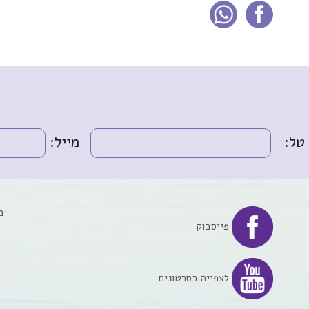
טל:
מייל:
מ
פייסבוק
לצפייה בסרטונים