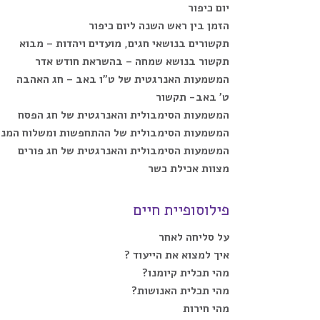
יום כיפור
הזמן בין ראש השנה ליום כיפור
תקשורים בנושאי חגים, מועדים ויהדות – מבוא
תקשור בנושא שמחה – בהשראת חודש אדר
המשמעות האנרגטית של ט”ו באב – חג האהבה
ט’ באב- תקשור
המשמעות הסימבולית והאנרגטית של חג הפסח
המשמעות הסימבולית של ההתחפשות ומשלוח המנו
המשמעות הסימבולית והאנרגטית של חג פורים
מצוות אכילת כשר
פילוסופיית חיים
על סליחה לאחר
איך למצוא את הייעוד ?
מהי תכלית קיומנו?
מהי תכלית האנושות?
מהי חירות