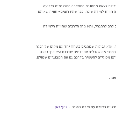
 היכולת לצאת ממסגרת החשיבה התבניתית הידועה
חווית למידה שונה, כפי שהיו רוצים- חוויה שאותם
 להם להתנהל, וראו מהן הדרכים שחווית הלמידה
, אלא גבולות שנותנים בטחון יחד עם מקום של הכלה.
המנהיגים שגדלים עם ידיעה שדרכם היא דרך נכונה
ותם מסוגלים להעשיר בדרכם גם את המבוגרים שמולם.
אתן.
לחץ כאן