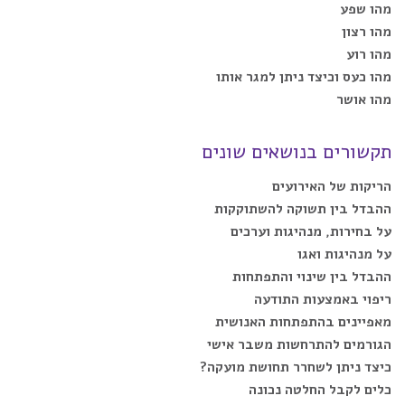
מהו שפע
מהו רצון
מהו רוע
מהו כעס וכיצד ניתן למגר אותו
מהו אושר
תקשורים בנושאים שונים
הריקות של האירועים
ההבדל בין תשוקה להשתוקקות
על בחירות, מנהיגות וערכים
על מנהיגות ואגו
ההבדל בין שינוי והתפתחות
ריפוי באמצעות התודעה
מאפיינים בהתפתחות האנושית
הגורמים להתרחשות משבר אישי
כיצד ניתן לשחרר תחושת מועקה?
כלים לקבל החלטה נכונה