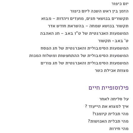
יום כיפור
הזמן בין ראש השנה ליום כיפור
תקשורים בנושאי חגים, מועדים ויהדות – מבוא
תקשור בנושא שמחה – בהשראת חודש אדר
המשמעות האנרגטית של ט”ו באב – חג האהבה
ט’ באב- תקשור
המשמעות הסימבולית והאנרגטית של חג הפסח
המשמעות הסימבולית של ההתחפשות ומשלוח המנות
המשמעות הסימבולית והאנרגטית של חג פורים
מצוות אכילת כשר
פילוסופיית חיים
על סליחה לאחר
איך למצוא את הייעוד ?
מהי תכלית קיומנו?
מהי תכלית האנושות?
מהי חירות