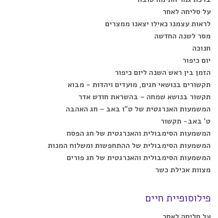
על סליחה לאחר
לראות עצמנו כאילו יצאנו ממצרים
מסר לשנה החדשה
חנוכה
יום כיפור
הזמן בין ראש השנה ליום כיפור
תקשורים בנושאי חגים, מועדים ויהדות – מבוא
תקשור בנושא שמחה – בהשראת חודש אדר
המשמעות האנרגטית של ט”ו באב – חג האהבה
ט’ באב- תקשור
המשמעות הסימבולית והאנרגטית של חג הפסח
המשמעות הסימבולית של ההתחפשות ומשלוח המנות
המשמעות הסימבולית והאנרגטית של חג פורים
מצוות אכילת כשר
פילוסופיית חיים
על סליחה לאחר