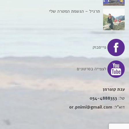
תרגיל – הגשמת המטרה שלי
פייסבוק
לצפייה בסרטונים
ענת קופרמן
טל:
054-4888353
דוא”ל:
or.pnimi@gmail.com