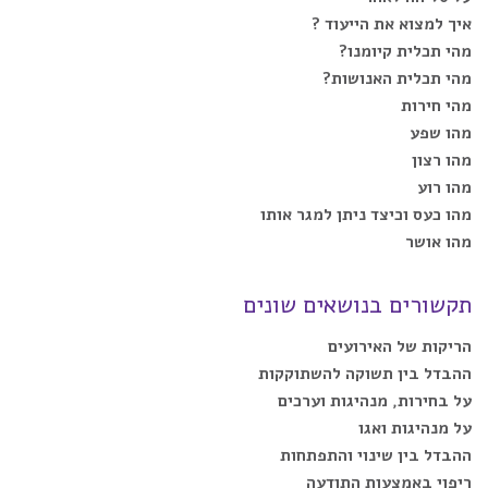
איך למצוא את הייעוד ?
מהי תכלית קיומנו?
מהי תכלית האנושות?
מהי חירות
מהו שפע
מהו רצון
מהו רוע
מהו כעס וכיצד ניתן למגר אותו
מהו אושר
תקשורים בנושאים שונים
הריקות של האירועים
ההבדל בין תשוקה להשתוקקות
על בחירות, מנהיגות וערכים
על מנהיגות ואגו
ההבדל בין שינוי והתפתחות
ריפוי באמצעות התודעה