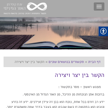
Toggle
navigation
דף הבית
»
תקשורים בנושאים שונים
»
הקשר בין יצר ויצירה
הקשר בין יצר ויצירה
מפגש ראשון – מסר בתקשור :
ברוכות אתן הנוכחות מן ההיכל, מן האור הגדול מן האינסוף.
ידע רב זורם בכל אחת, נוכח הוא בכן זה עידן ועידנים. ידע זה נזרע
ונובט הוא בתקופה זו כשם שנבט הוא בעבר בדרך שווה ומאתגרת יותר,