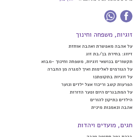
זוגיות, משפחה וחינוך
על אהבה מאפשרת ואהבה אוחזת
זיווג: בחירת בן/בת זוג
תקשורים בנושאי זוגיות, משפחה וחינוך -מבוא
על הגורמים לאלימות ואיך למגרה מן החברה
על זוגיות בתקופתנו
הפרעות קשב וריכוז אצל ילדים ונוער
על המתבגרים היום ופער הדורות
הילדים כתיקון להורים
אהבה ונאמנות מינית
חגים, מועדים ויהדות
ברכת גמר חתימה טובה