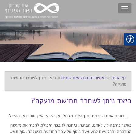
Toggle
navigation
דף הבית
»
תקשורים בנושאים שונים
»
כיצד ניתן לשחרר תחושת
מועקה?
כיצד ניתן לשחרר תחושת מועקה?
ברוכים אתם הנוכחים מין האור הגדול מין הידע האין סופי מין ההיכל.
כאשר ניתנה לו, לאדם, הבינה, ניתנה לו בכך היכולת להכיר את מעשה
המרכבה ובכל פעם לנוע צעד נוסף אל עבר התודעה הנשגבה. גוף ונפש