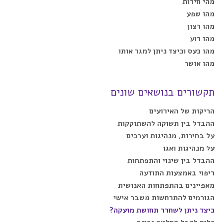
מהי חירות
מהו שפע
מהו רצון
מהו רוע
מהו כעס וכיצד ניתן למגר אותו
מהו אושר
תקשורים בנושאים שונים
הריקות של האירועים
ההבדל בין תשוקה להשתוקקות
על בחירות, מנהיגות וערכים
על מנהיגות ואגו
ההבדל בין שינוי והתפתחות
ריפוי באמצעות התודעה
מאפיינים בהתפתחות האנושית
הגורמים להתרחשות משבר אישי
כיצד ניתן לשחרר תחושת מועקה?