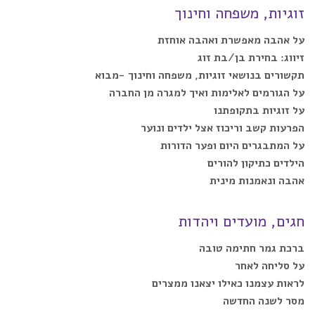
זוגיות, משפחה וחינוך
על אהבה מאפשרת ואהבה אוחזת
זיווג: בחירת בן/בת זוג
תקשורים בנושאי זוגיות, משפחה וחינוך -מבוא
על הגורמים לאלימות ואיך למגרה מן החברה
על זוגיות בתקופתנו
הפרעות קשב וריכוז אצל ילדים ונוער
על המתבגרים היום ופער הדורות
הילדים כתיקון להורים
אהבה ונאמנות מינית
חגים, מועדים ויהדות
ברכת גמר חתימה טובה
על סליחה לאחר
לראות עצמנו כאילו יצאנו ממצרים
מסר לשנה החדשה