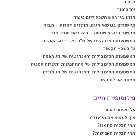
חנוכה
יום כיפור
הזמן בין ראש השנה ליום כיפור
תקשורים בנושאי חגים, מועדים ויהדות – מבוא
תקשור בנושא שמחה – בהשראת חודש אדר
המשמעות האנרגטית של ט”ו באב – חג האהבה
ט’ באב- תקשור
המשמעות הסימבולית והאנרגטית של חג הפסח
המשמעות הסימבולית של ההתחפשות ומשלוח המנות
המשמעות הסימבולית והאנרגטית של חג פורים
מצוות אכילת כשר
פילוסופיית חיים
על סליחה לאחר
איך למצוא את הייעוד ?
מהי תכלית קיומנו?
מהי תכלית האנושות?